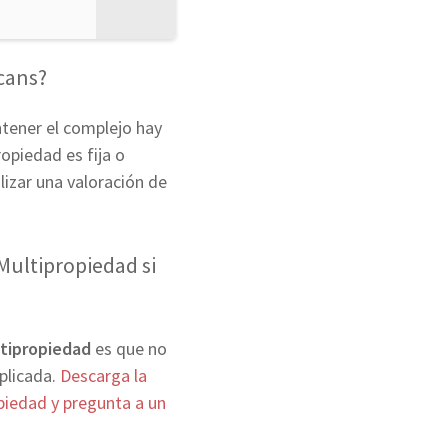
ecans?
ntener el complejo hay
ropiedad es fija o
lizar una valoración de
ultipropiedad si
ltipropiedad
es que no
mplicada.
Descarga la
piedad y pregunta a un