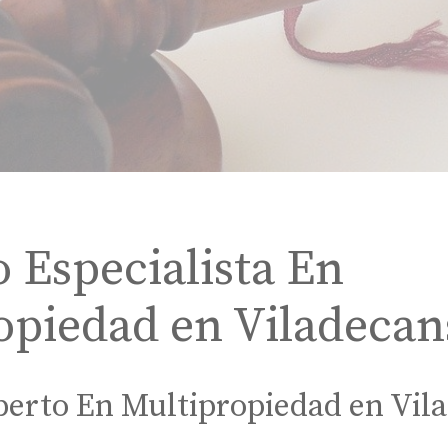
 Especialista En
opiedad en Viladecan
erto En Multipropiedad en Vil