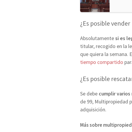
¿Es posible vender
Absolutamente
si es l
titular, recogido en la
que quiera la semana. E
tiempo compartido
par
¿Es posible rescata
Se debe
cumplir varios 
de 99, Multipropiedad p
adquisición.
Más sobre multipropie