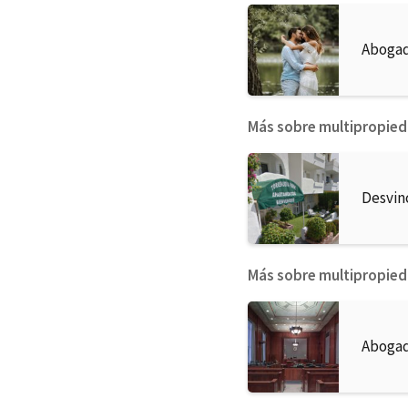
Abogad
Más sobre multipropie
Desvin
Más sobre multipropie
Abogad