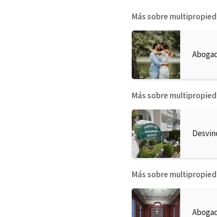
Más sobre multipropie
Abogad
Más sobre multipropie
Desvin
Más sobre multipropie
Abogad