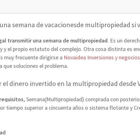
 una semana de vacacionesde multipropiedad si v
egal transmitir una semana de multipropiedad
. Es un derech
 ley y el propio estatuto del complejo. Otra cosa distinta es 
s muy frecuente dirigirse a
Novaidea Inversiones y negocios
a que soluciones el problema.
r el dinero invertido en la multipropiedad desde 
requisitos,
Semana|Multipropiedad} comprada con posteriori
or tiempo superior a cincuenta años o sistema flotante y Cré
dad