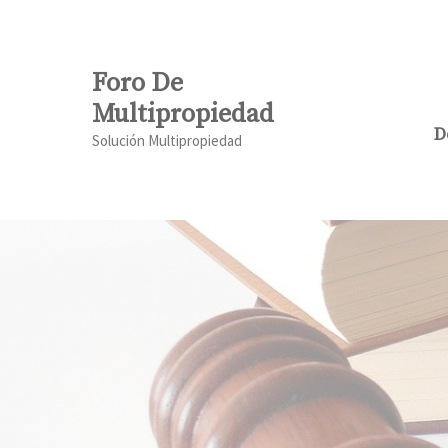
Saltar
al
contenido
Foro De
Multipropiedad
D
Solución Multipropiedad