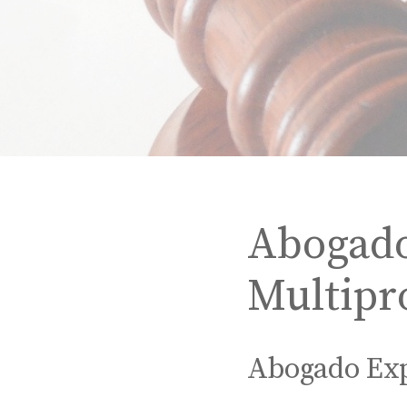
Abogado
Multipr
Abogado Exp