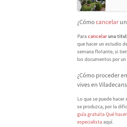
¿Cómo
cancelar
una
Para
cancelar
una titu
que hacer un estudio de 
semana flotante, si tien
los documentos por un 
¿Cómo proceder en 
vives en Viladecans
Lo que se puede hacer 
se produzca, por la difi
guía gratuita Qué hace
especialista
aquí.