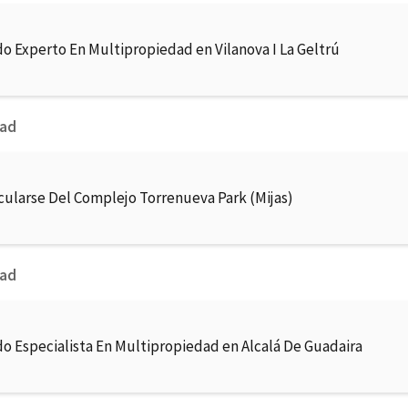
o Experto En Multipropiedad en Vilanova I La Geltrú
dad
cularse Del Complejo Torrenueva Park (Mijas)
dad
o Especialista En Multipropiedad en Alcalá De Guadaira