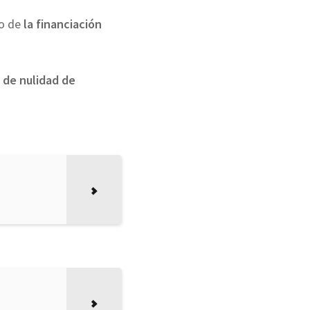
do de
la financiación
de nulidad de