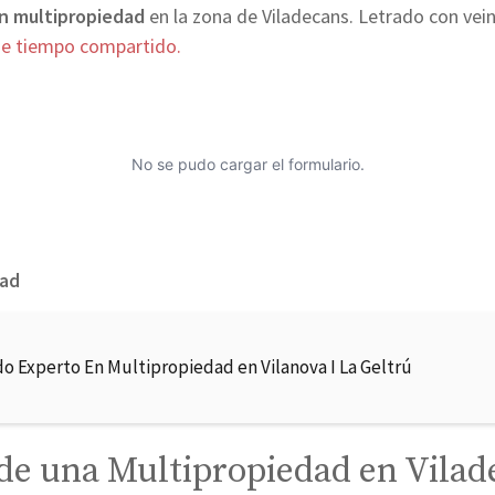
en multipropiedad
en la zona de Viladecans. Letrado con vei
de tiempo compartido.
No se pudo cargar el formulario.
dad
o Experto En Multipropiedad en Vilanova I La Geltrú
de una Multipropiedad en Vilad