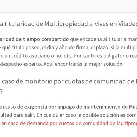
 titularidad de Multipropiedad si vives en Vilad
laridad de tiempo compartido
que encadena al titular a ma
qué título posee, el día y año de firma, el plazo, si la multip
e un crédito asociado o no, etc. Por tanto es obligatorio rea
despacho experto. Aquí encontrarás la mejor solución.
caso de monitorio por cuotas de comunidad de M
?
en caso de
exigencia por impago de mantenimiento de Mu
cultad para salir. En cualquier caso la posible solución es co
r en caso de demanda por cuotas de comunidad de Multipro