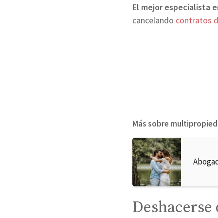
El mejor especialista 
cancelando
contratos 
Más sobre multipropie
Abogad
Deshacerse 