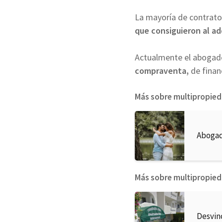
La mayoría de contrat
que consiguieron al ad
Actualmente el abogad
compraventa,
de finan
Más sobre multipropie
Abogad
Más sobre multipropie
Desvin