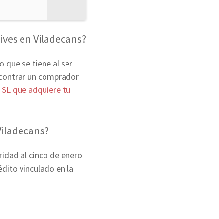
ives en Viladecans?
o que se tiene al ser
encontrar un comprador
 SL que adquiere tu
Viladecans?
dad al cinco de enero
dito vinculado en la