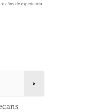
nte años de experiencia
ecans