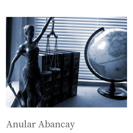
Anular Abancay