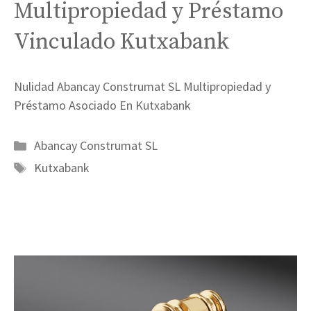
Multipropiedad y Préstamo
Vinculado Kutxabank
Nulidad Abancay Construmat SL Multipropiedad y
Préstamo Asociado En Kutxabank
Categorías
Abancay Construmat SL
Etiquetas
Kutxabank