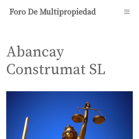
Saltar
Foro De Multipropiedad
Me
al
contenido
Abancay
Construmat SL