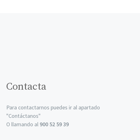
Contacta
Para contactarnos puedes ir al apartado
"
Contáctanos
"
O llamando al
900 52 59 39