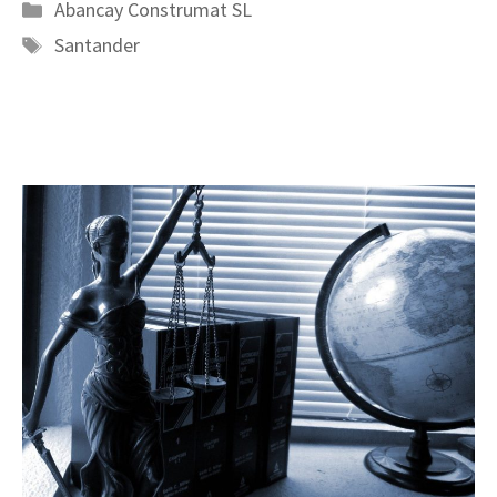
Categorías
Abancay Construmat SL
Etiquetas
Santander