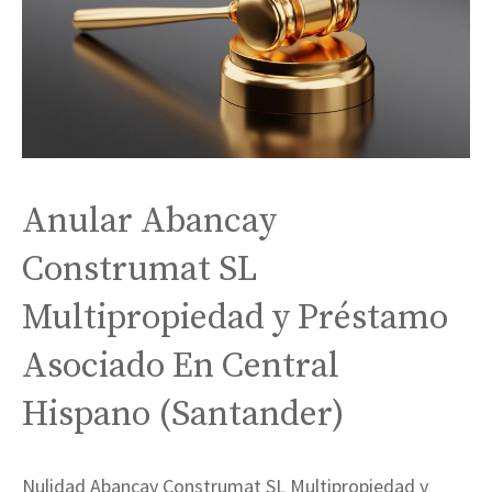
Anular Abancay
Construmat SL
Multipropiedad y Préstamo
Asociado En Central
Hispano (Santander)
Nulidad Abancay Construmat SL Multipropiedad y