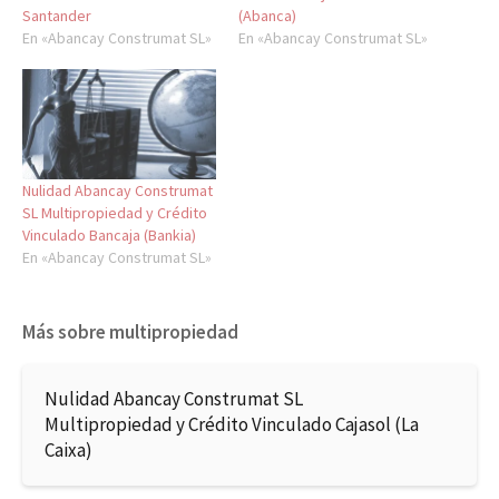
Santander
(Abanca)
En «Abancay Construmat SL»
En «Abancay Construmat SL»
Nulidad Abancay Construmat
SL Multipropiedad y Crédito
Vinculado Bancaja (Bankia)
En «Abancay Construmat SL»
Más sobre multipropiedad
Nulidad Abancay Construmat SL
Multipropiedad y Crédito Vinculado Cajasol (La
Caixa)