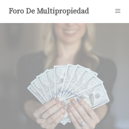
Saltar
Foro De Multipropiedad
Me
al
contenido