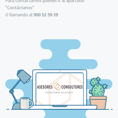
Para contactarnos puedes ir al apartado
"
Contáctanos
"
O llamando al
900 52 59 39