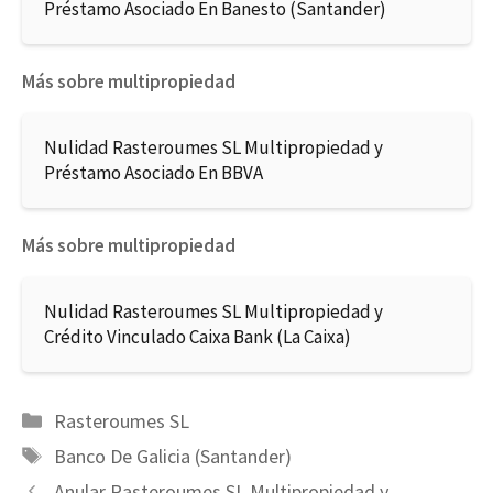
Préstamo Asociado En Banesto (Santander)
Más sobre multipropiedad
Nulidad Rasteroumes SL Multipropiedad y
Préstamo Asociado En BBVA
Más sobre multipropiedad
Nulidad Rasteroumes SL Multipropiedad y
Crédito Vinculado Caixa Bank (La Caixa)
Categorías
Rasteroumes SL
Etiquetas
Banco De Galicia (Santander)
Anular Rasteroumes SL Multipropiedad y