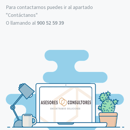
Para contactarnos puedes ir al apartado
"
Contáctanos
"
O llamando al
900 52 59 39