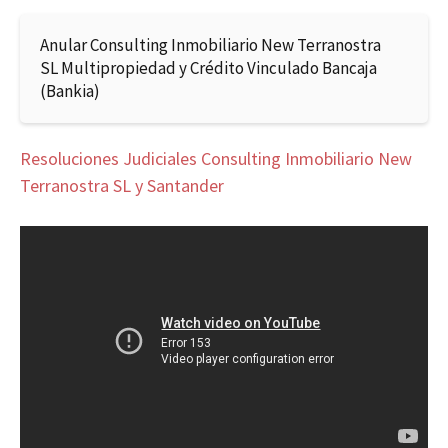
Anular Consulting Inmobiliario New Terranostra
SL Multipropiedad y Crédito Vinculado Bancaja
(Bankia)
Resoluciones Judiciales Consulting Inmobiliario New
Terranostra SL y Santander