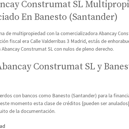
ncay Construmat SL Multipropi
ciado En Banesto (Santander)
a de multipropiedad con la comercializadora Abancay Cons
ión fiscal era Calle Valderribas 3 Madrid, estás de enhorabu
 Abancay Construmat SL con nulos de pleno derecho.
Abancay Construmat SL y Banes
erdos con bancos como Banesto (Santander) para la financi
 este momento esta clase de créditos {pueden ser anulados|
tuito de la documentación.
dad