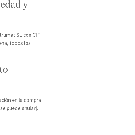
edad y
trumat SL con CIF
ena, todos los
to
ación en la compra
se puede anular|.