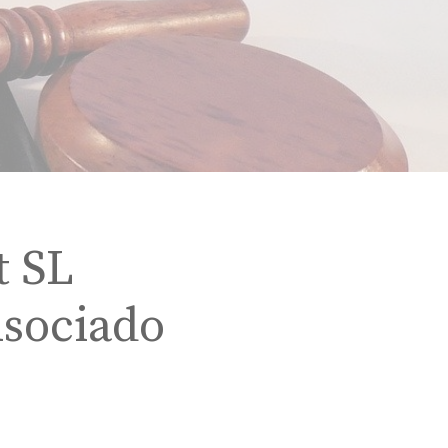
t SL
Asociado