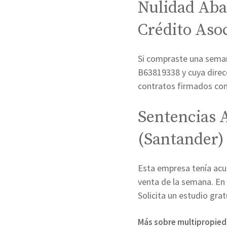
Nulidad Aba
Crédito Aso
Si compraste una seman
B63819338 y cuya direcc
contratos firmados con
Sentencias 
(Santander)
Esta empresa tenía acu
venta de la semana. En
Solicita un estudio gra
Más sobre multipropie