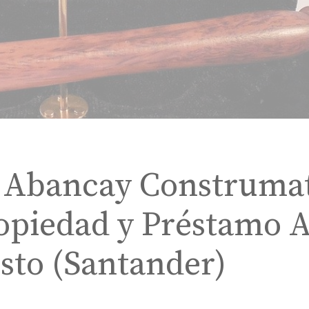
 Abancay Construma
opiedad y Préstamo 
sto (Santander)