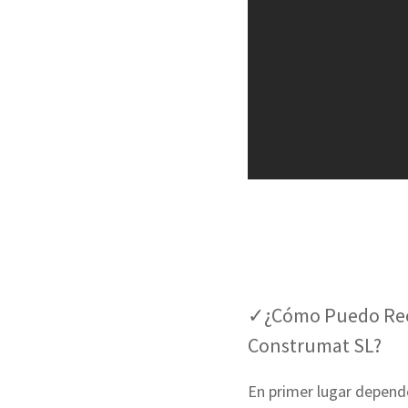
✓¿Cómo Puedo Recu
Construmat SL?
En primer lugar depende