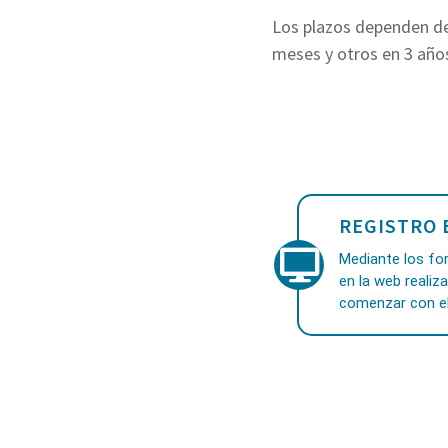
Los plazos dependen de
meses y otros en 3 año
REGISTRO 
Mediante los for
en la web realiz
comenzar con el