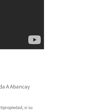
da A Abancay
tipropiedad, si su