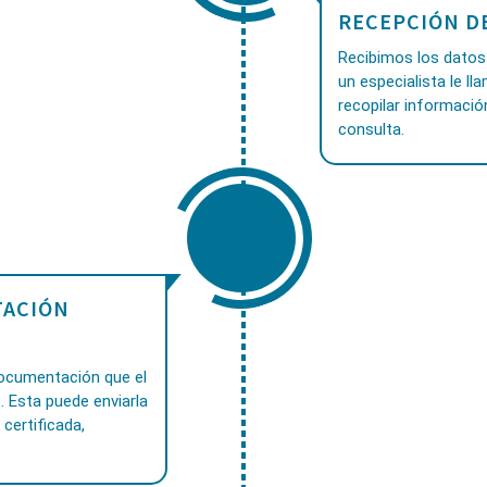
RECEPCIÓN D
Recibimos los datos 
un especialista le ll
recopilar informació
consulta.
ACIÓN
documentación que el
. Esta puede enviarla
 certificada,