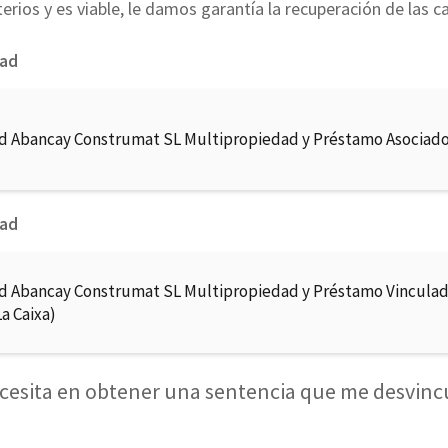
erios y es viable, le damos garantía la recuperación de las c
dad
d Abancay Construmat SL Multipropiedad y Préstamo Asociad
dad
d Abancay Construmat SL Multipropiedad y Préstamo Vinculad
a Caixa)
cesita en obtener una sentencia que me desvinc