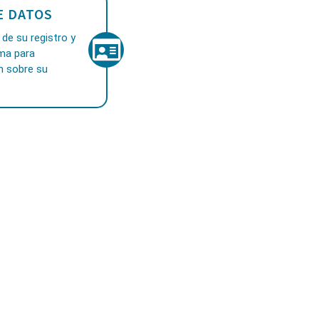
E DATOS
de su registro y
ama para
n sobre su