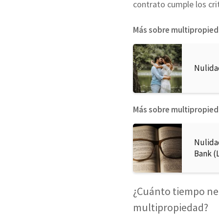
contrato cumple los crit
Más sobre multipropie
Nulida
Más sobre multipropie
Nulida
Bank (L
¿Cuánto tiempo ne
multipropiedad?