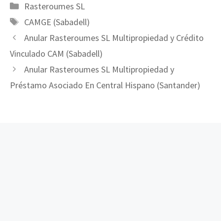
Categorías
Rasteroumes SL
Etiquetas
CAMGE (Sabadell)
Anular Rasteroumes SL Multipropiedad y Crédito
Vinculado CAM (Sabadell)
Anular Rasteroumes SL Multipropiedad y
Préstamo Asociado En Central Hispano (Santander)