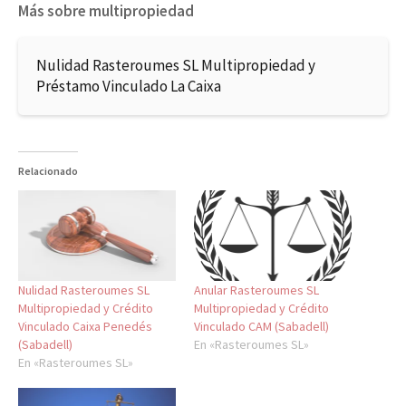
Más sobre multipropiedad
Nulidad Rasteroumes SL Multipropiedad y
Préstamo Vinculado La Caixa
Relacionado
Nulidad Rasteroumes SL
Anular Rasteroumes SL
Multipropiedad y Crédito
Multipropiedad y Crédito
Vinculado Caixa Penedés
Vinculado CAM (Sabadell)
(Sabadell)
En «Rasteroumes SL»
En «Rasteroumes SL»