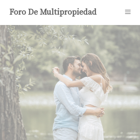
Saltar
Foro De Multipropiedad
Me
al
contenido