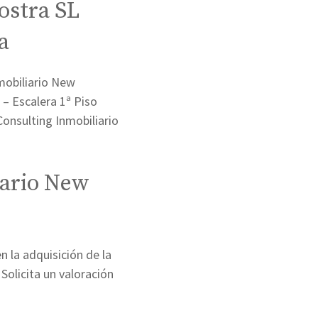
ostra SL
a
mobiliario New
 – Escalera 1ª Piso
onsulting Inmobiliario
iario New
 la adquisición de la
Solicita un valoración