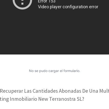
No se pudo cargar el formulario.
ecuperar Las Cantidades Abonadas De Una Mul
ting Inmobiliario New Terranostra SL?