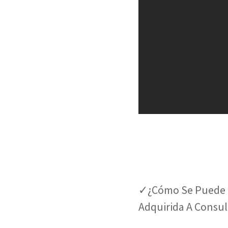
✓¿Cómo Se Puede R
Adquirida A Consul