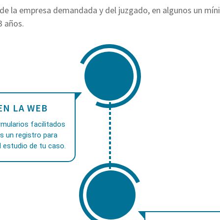
de la empresa demandada y del juzgado, en algunos un mín
3 años.
EN LA WEB
mularios facilitados
as un registro para
 estudio de tu caso.