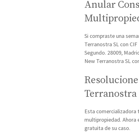
Anular Cons
Multipropie
Si compraste una seman
Terranostra SL con CIF 
Segundo. 28009, Madrid
New Terranostra SL con
Resolucione
Terranostra 
Esta comercializadora t
multipropiedad. Ahora e
gratuita de su caso.