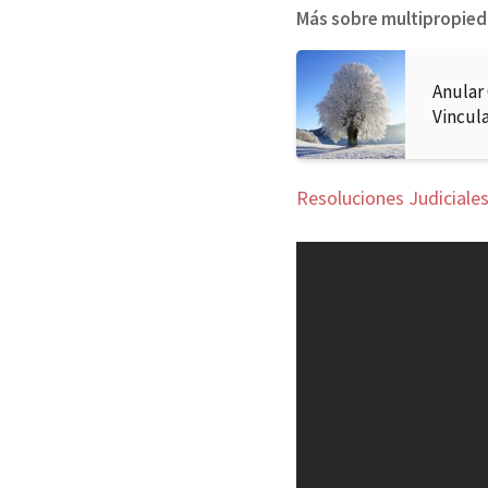
Más sobre multipropie
Anular
Vincul
Resoluciones Judiciales