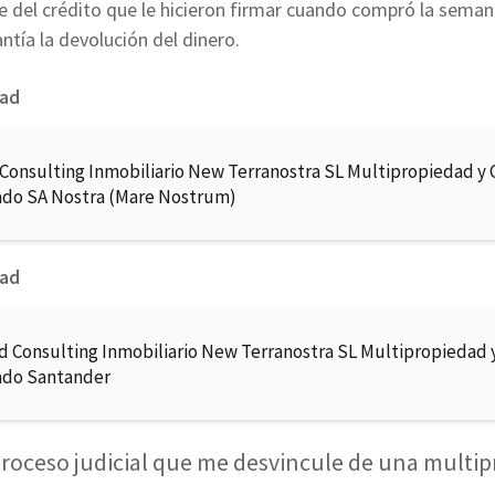
 del crédito que le hicieron firmar cuando compró la semana
ntía la devolución del dinero.
dad
 Consulting Inmobiliario New Terranostra SL Multipropiedad y 
ado SA Nostra (Mare Nostrum)
dad
d Consulting Inmobiliario New Terranostra SL Multipropiedad 
ado Santander
roceso judicial que me desvincule de una multi