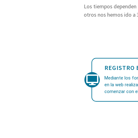
Los tiempos dependen 
otros nos hemos ido a 
REGISTRO 
Mediante los for
en la web realiz
comenzar con el