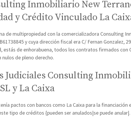
ulting Inmobiliario New Terran
dad y Crédito Vinculado La Caix
a de multipropiedad con la comercializadora Consulting In
B61738845 y cuya dirección fiscal era C/ Fernan Gonzalez, 29
, estás de enhorabuena, todos los contratos firmados con C
 nulos de pleno derecho.
s Judiciales Consulting Inmobil
SL y La Caixa
enía pactos con bancos como La Caixa para la financiación en
ste tipo de créditos {pueden ser anulados|se puede anular|. 