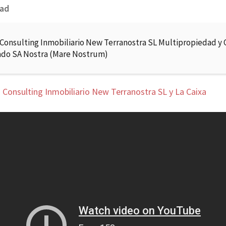
dad
 Consulting Inmobiliario New Terranostra SL Multipropiedad y 
ado SA Nostra (Mare Nostrum)
 Consulting Inmobiliario New Terranostra SL y La Caixa