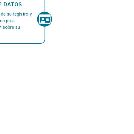
E DATOS
de su registro y
ama para
n sobre su