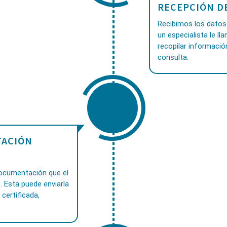
RECEPCIÓN D
Recibimos los datos 
un especialista le ll
recopilar informació
consulta.
ACIÓN
documentación que el
. Esta puede enviarla
 certificada,