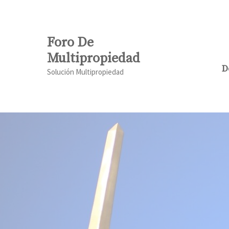
Saltar
al
contenido
Foro De
Multipropiedad
D
Solución Multipropiedad