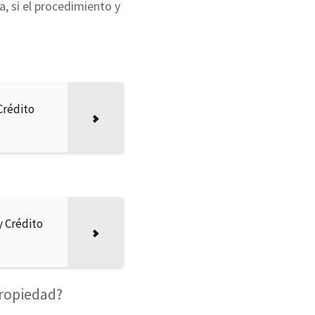
, si el procedimiento y
Crédito
y Crédito
propiedad?