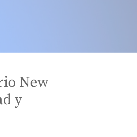
rio New
ad y