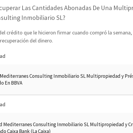
uperar Las Cantidades Abonadas De Una Multip
sulting Inmobiliario SL?
l crédito que le hicieron firmar cuando compró la semana, s
 recuperación del dinero.
dad
 Mediterranes Consulting Inmobiliario SL Multipropiedad y Pr
do En BBVA
dad
d Mediterranes Consulting Inmobiliario SL Multipropiedad y C
do Caixa Bank (La Caixa)