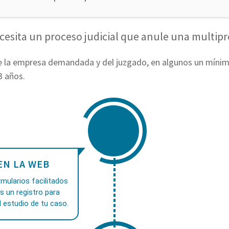
esita un proceso judicial que anule una multip
 la empresa demandada y del juzgado, en algunos un mínim
3 años.
EN LA WEB
mularios facilitados
as un registro para
 estudio de tu caso.