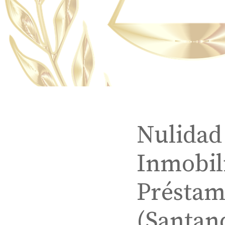
Nulidad
Inmobil
Préstam
(Santan