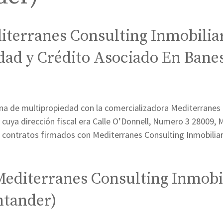
iterranes Consulting Inmobilia
dad y Crédito Asociado En Bane
a de multipropiedad con la comercializadora Mediterranes 
cuya dirección fiscal era Calle O’Donnell, Numero 3 28009, 
 contratos firmados con Mediterranes Consulting Inmobiliar
Mediterranes Consulting Inmobil
ntander)