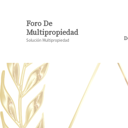
Saltar
al
contenido
Foro De
Multipropiedad
D
Solución Multipropiedad