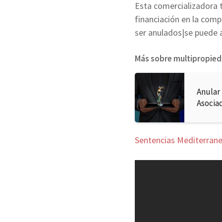
Esta comercializadora 
financiación en la com
ser anulados|se puede a
Más sobre multipropie
Anular
Asocia
Sentencias Mediterrane