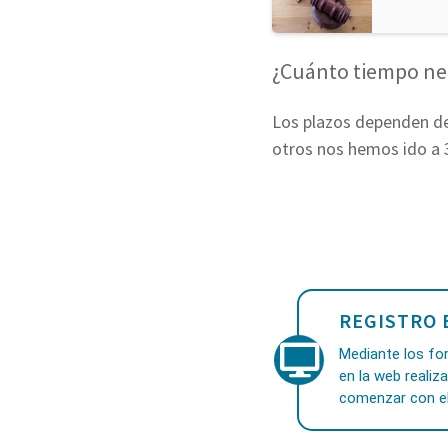
¿Cuánto tiempo nec
Los plazos dependen de
otros nos hemos ido a 
REGISTRO 
Mediante los for
en la web realiz
comenzar con el