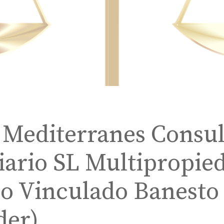
 Mediterranes Consul
iario SL Multipropie
o Vinculado Banesto
der)