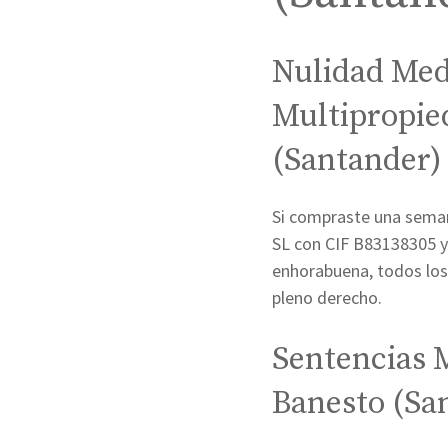
Nulidad Med
Multipropie
(Santander)
Si compraste una seman
SL con CIF B83138305 y 
enhorabuena, todos los
pleno derecho.
Sentencias 
Banesto (Sa