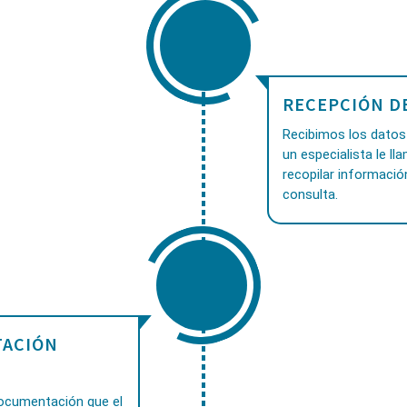
RECEPCIÓN D
Recibimos los datos 
un especialista le ll
recopilar informació
consulta.
ACIÓN
documentación que el