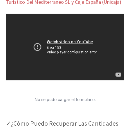
Turístico Del Mediterraneo SL y Caja España (Unicaja)
No se pudo cargar el formulario.
✓¿Cómo Puedo Recuperar Las Cantidades