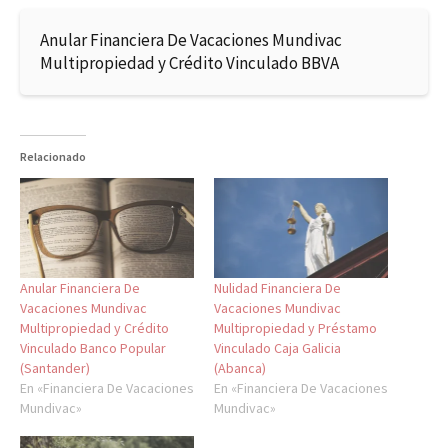
Anular Financiera De Vacaciones Mundivac
Multipropiedad y Crédito Vinculado BBVA
Relacionado
Anular Financiera De
Nulidad Financiera De
Vacaciones Mundivac
Vacaciones Mundivac
Multipropiedad y Crédito
Multipropiedad y Préstamo
Vinculado Banco Popular
Vinculado Caja Galicia
(Santander)
(Abanca)
En «Financiera De Vacaciones
En «Financiera De Vacaciones
Mundivac»
Mundivac»