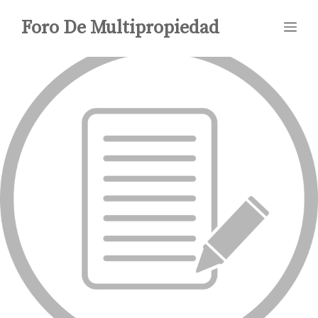
Saltar
Foro De Multipropiedad
Me
al
contenido