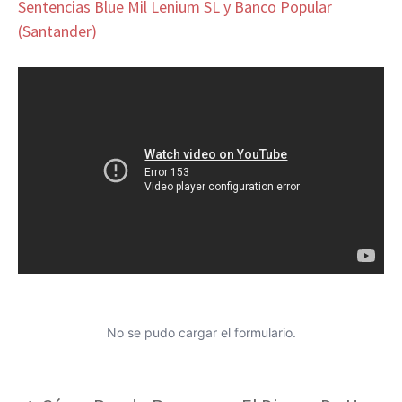
Sentencias Blue Mil Lenium SL y Banco Popular
(Santander)
No se pudo cargar el formulario.