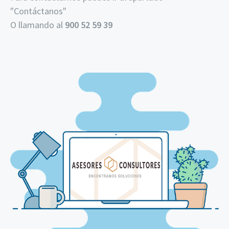
"
Contáctanos
"
O llamando al
900 52 59 39