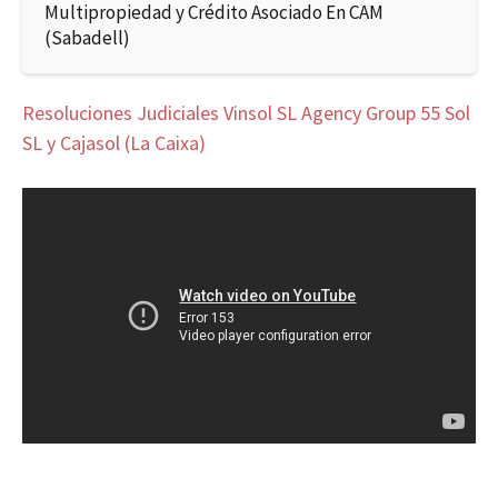
Multipropiedad y Crédito Asociado En CAM
(Sabadell)
Resoluciones Judiciales Vinsol SL Agency Group 55 Sol
SL y Cajasol (La Caixa)