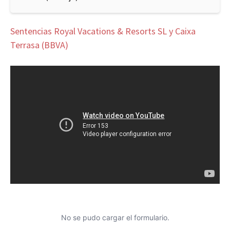
Sentencias Royal Vacations & Resorts SL y Caixa
Terrasa (BBVA)
No se pudo cargar el formulario.