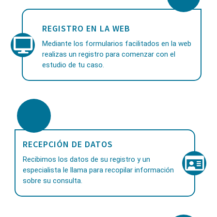
REGISTRO EN LA WEB
Mediante los formularios facilitados en la web
realizas un registro para comenzar con el
estudio de tu caso.
RECEPCIÓN DE DATOS
Recibimos los datos de su registro y un
especialista le llama para recopilar información
sobre su consulta.