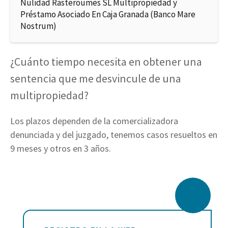
Nulidad Rasteroumes SL Multipropiedad y
Préstamo Asociado En Caja Granada (Banco Mare
Nostrum)
¿Cuánto tiempo necesita en obtener una
sentencia que me desvincule de una
multipropiedad?
Los plazos dependen de la comercializadora
denunciada y del juzgado, tenemos casos resueltos en
9 meses y otros en 3 años.