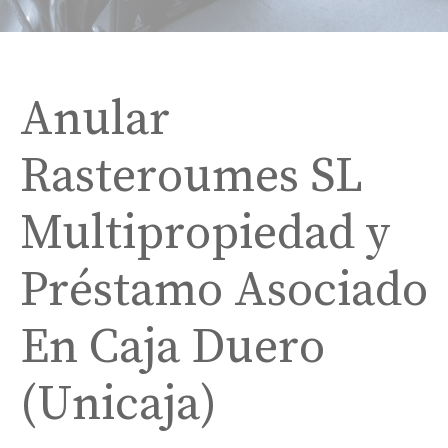
Anular
Rasteroumes SL
Multipropiedad y
Préstamo Asociado
En Caja Duero
(Unicaja)