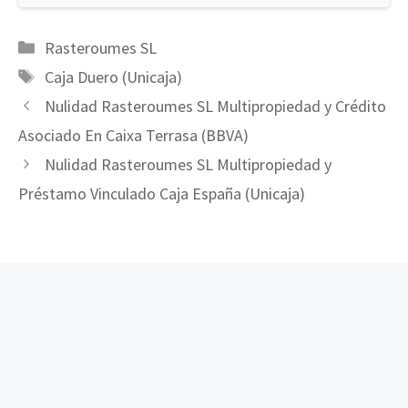
Categorías
Rasteroumes SL
Etiquetas
Caja Duero (Unicaja)
Nulidad Rasteroumes SL Multipropiedad y Crédito
Asociado En Caixa Terrasa (BBVA)
Nulidad Rasteroumes SL Multipropiedad y
Préstamo Vinculado Caja España (Unicaja)