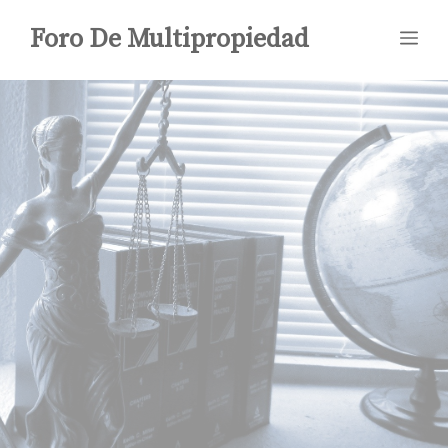
Saltar
Foro De Multipropiedad
Me
al
contenido