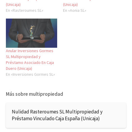
(Unicaja)
(Unicaja)
En «Rasteroumes SL»
En «Aonia SL»
Anular Inversiones Gormes
SL Multipropiedad y
Préstamo Asociado En Caja
Duero (Unicaja)
En «Inversiones Gormes SL»
Más sobre multipropiedad
Nulidad Rasteroumes SL Multipropiedad y
Préstamo Vinculado Caja España (Unicaja)