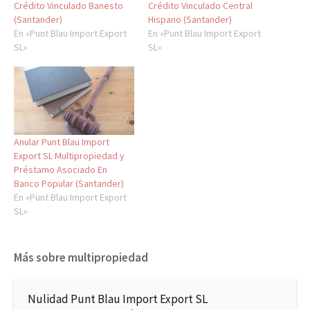
Crédito Vinculado Banesto
Crédito Vinculado Central
(Santander)
Hispano (Santander)
En «Punt Blau Import Export
En «Punt Blau Import Export
SL»
SL»
Anular Punt Blau Import
Export SL Multipropiedad y
Préstamo Asociado En
Banco Popular (Santander)
En «Punt Blau Import Export
SL»
Más sobre multipropiedad
Nulidad Punt Blau Import Export SL