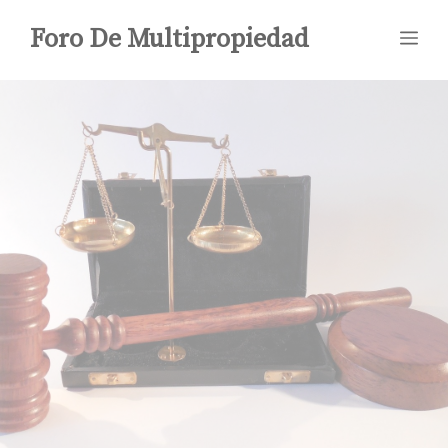
Saltar
Foro De Multipropiedad
Me
al
contenido