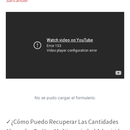
Santander
No se pudo cargar el formulario.
✓¿Cómo Puedo Recuperar Las Cantidades