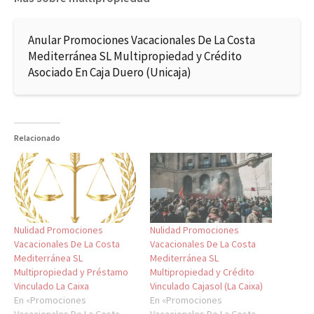
Anular Promociones Vacacionales De La Costa
Mediterránea SL Multipropiedad y Crédito
Asociado En Caja Duero (Unicaja)
Relacionado
Nulidad Promociones
Nulidad Promociones
Vacacionales De La Costa
Vacacionales De La Costa
Mediterránea SL
Mediterránea SL
Multipropiedad y Préstamo
Multipropiedad y Crédito
Vinculado La Caixa
Vinculado Cajasol (La Caixa)
En «Promociones
En «Promociones
Vacacionales De La Costa
Vacacionales De La Costa