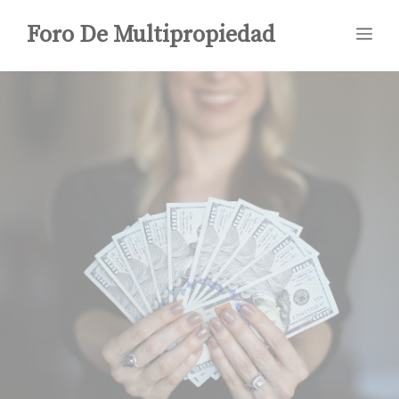
Saltar
Foro De Multipropiedad
Me
al
contenido