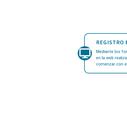
REGISTRO 
Mediante los for
en la web realiz
comenzar con el