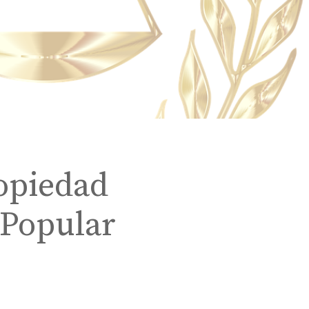
opiedad
 Popular