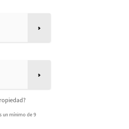
propiedad?
s un mínimo de 9