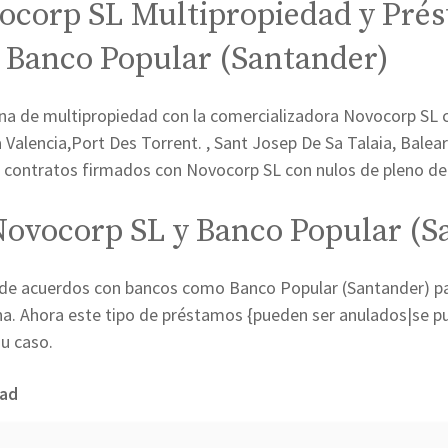
ocorp SL Multipropiedad y Pré
 Banco Popular (Santander)
a de multipropiedad con la comercializadora Novocorp SL 
a Valencia,Port Des Torrent. , Sant Josep De Sa Talaia, Balea
 contratos firmados con Novocorp SL con nulos de pleno de
Novocorp SL y Banco Popular (S
de acuerdos con bancos como Banco Popular (Santander) para
a. Ahora este tipo de préstamos {pueden ser anulados|se pue
su caso.
dad