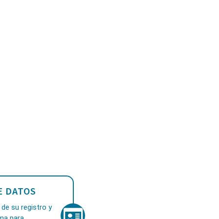
E DATOS
de su registro y
ama para