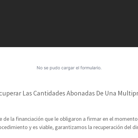
No se pudo cargar el formulario.
uperar Las Cantidades Abonadas De Una Multip
 de la financiación que le obligaron a firmar en el momento
rocedimiento y es viable, garantizamos la recuperación del di