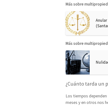
Más sobre multipropie
Anular
(Santa
Más sobre multipropie
Nulida
¿Cuánto tarda un p
Los tiempos dependen d
meses y en otros nos h