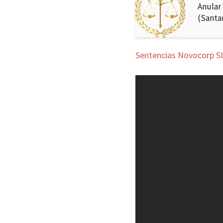
Anular
(Santa
Sentencias Novocorp SL