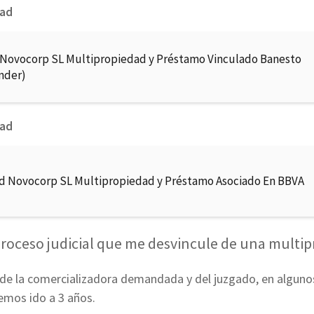
dad
 Novocorp SL Multipropiedad y Préstamo Vinculado Banesto
nder)
dad
d Novocorp SL Multipropiedad y Préstamo Asociado En BBVA
roceso judicial que me desvincule de una multi
e la comercializadora demandada y del juzgado, en alguno
emos ido a 3 años.