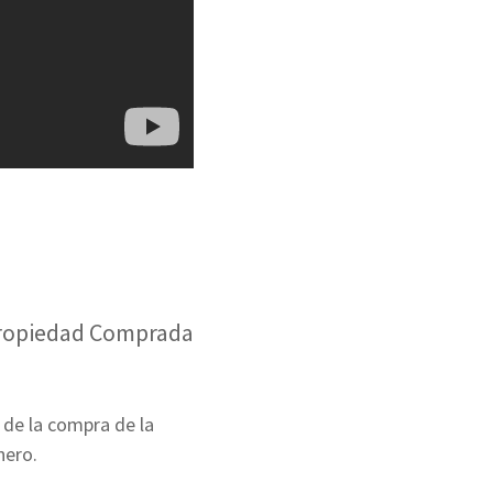
ropiedad Comprada
 de la compra de la
nero.