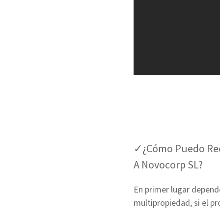
✓¿Cómo Puedo Rec
A Novocorp SL?
En primer lugar depende
multipropiedad, si el p