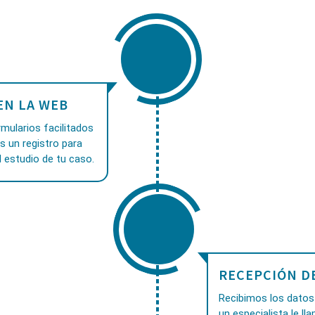
EN LA WEB
mularios facilitados
as un registro para
 estudio de tu caso.
RECEPCIÓN D
Recibimos los datos 
un especialista le ll