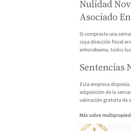
Nulidad Nov
Asociado En
Si compraste una seman
cuya dirección fiscal er
enhorabuena, todos los
Sentencias 
Esta empresa disponía 
adquisición de la seman
valoración gratuita de 
Más sobre multipropie