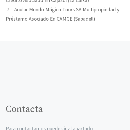
Crédito Asociado En Cajasol (La Caixa)
Anular Mundo Mágico Tours SA Multipropiedad y
Préstamo Asociado En CAMGE (Sabadell)
Contacta
Para contactarnos puedes ir al apartado