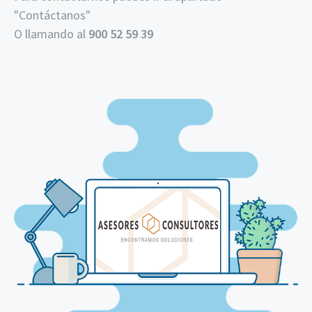
"
Contáctanos
"
O llamando al
900 52 59 39