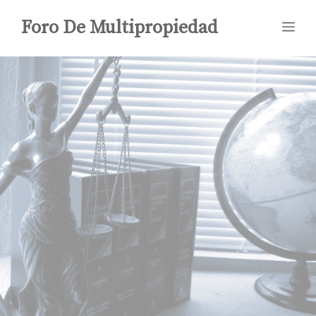
Saltar
Foro De Multipropiedad
Me
al
contenido